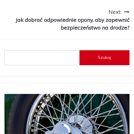
Nawigacja
Next:
Jak dobrać odpowiednie opony, aby zapewnić
wpisu
bezpieczeństwo na drodze?
Szukaj