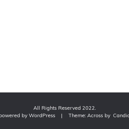
All Rights Reserved 2022.
 powered by WordPress
|
Theme: Across by
Candi