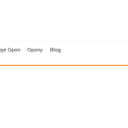
aje Opon
Opony
Blog