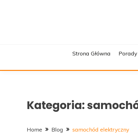
Skip
to
content
Strona Główna
Porady
Kategoria:
samochód
Home
Blog
samochód elektryczny